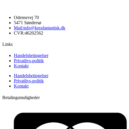
Odensevej 70
5471 Søndersø
Mail:info@kreafantastisk.dk
CVR:46202562
Links
Handelsbetingelser
Privatlivs-politik
Kontakt
Handelsbetingelser
Privatlivs-politik
Kontakt
Betalingsmuligheder