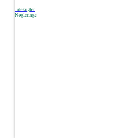
Julekugler
Nøgleringe