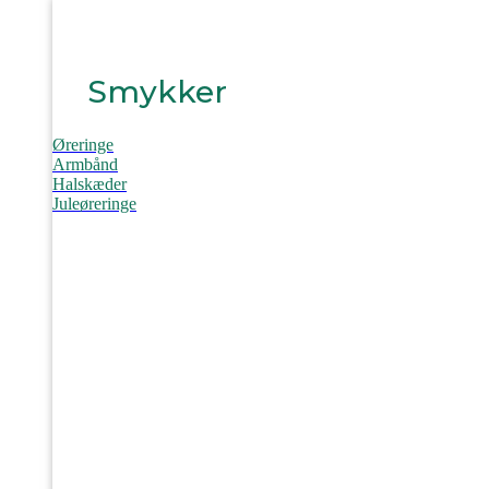
Smykker
Øreringe
Armbånd
Halskæder
Juleøreringe