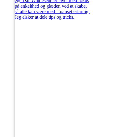
egen stil Guidesene er lavet med fokus
på enkelthed og glæden ved at skabe,
så alle kan være med – uanset erfaring.
Jeg elsker at dele tips og tricks.