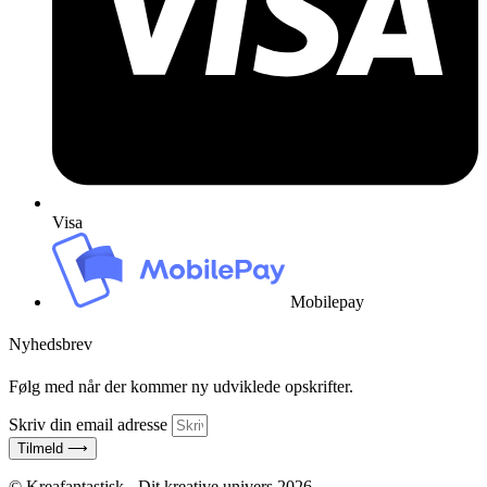
Visa
Mobilepay
Nyhedsbrev
Følg med når der kommer ny udviklede opskrifter.
Skriv din email adresse
Tilmeld ⟶
© Kreafantastisk - Dit kreative univers 2026