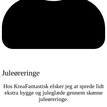
0
Juleøreringe
Hos KreaFantastisk elsker jeg at sprede lidt
ekstra hygge og juleglæde gennem skønne
juleøreringe.