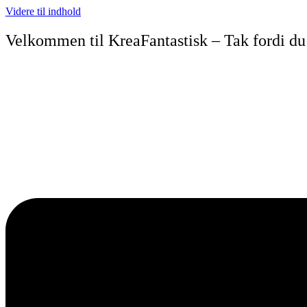
Videre til indhold
Velkommen til KreaFantastisk – Tak fordi du 